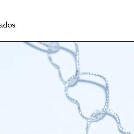
nados