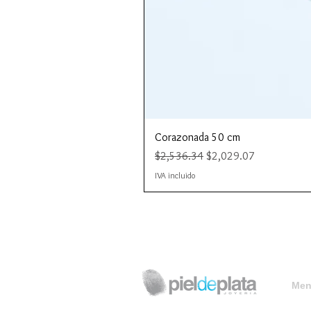
Corazonada 50 cm
Precio
Precio de oferta
$2,536.34
$2,029.07
IVA incluido
Menú