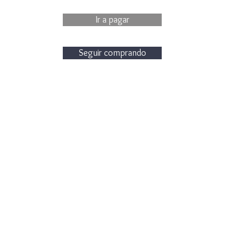
Ir a pagar
Seguir comprando