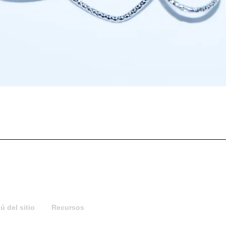
Vista rápida
 del sitio
Recursos