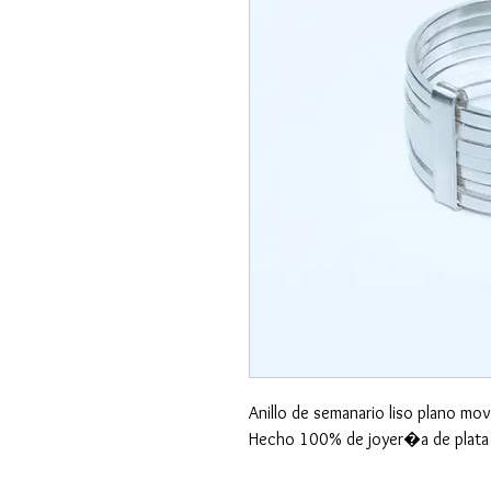
Anillo de semanario liso plano mov
Hecho 100% de joyer�a de plata 