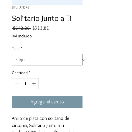
SKU: AN348
Solitario Junto a Ti
Precio
Precio
 $642.26 
$513.81
de
IVA incluido
oferta
Talla
*
Cantidad
*
Agregar al carrito
Anillo de plata con solitario de
circonia, Solitario Junto a Ti