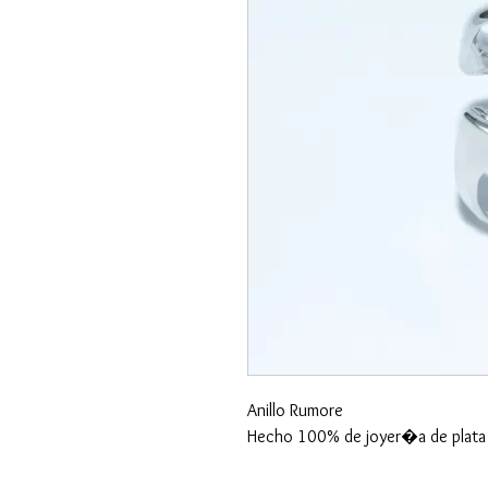
Anillo Rumore
Hecho 100% de joyer�a de plata 