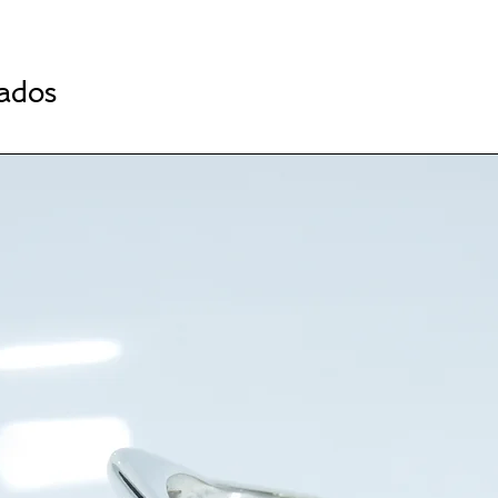
nados