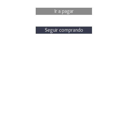
Ir a pagar
Seguir comprando