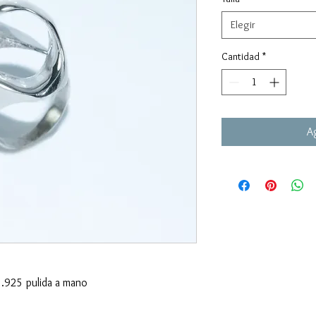
Elegir
Cantidad
*
Ag
.925 pulida a mano