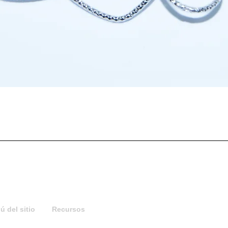
Vista rápida
 del sitio
Recursos