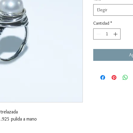
Elegir
Cantidad
*
Ag
ntrelazada
.925 pulida a mano