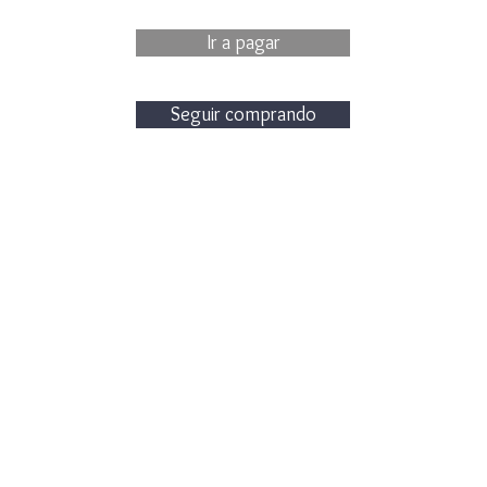
Ir a pagar
Seguir comprando