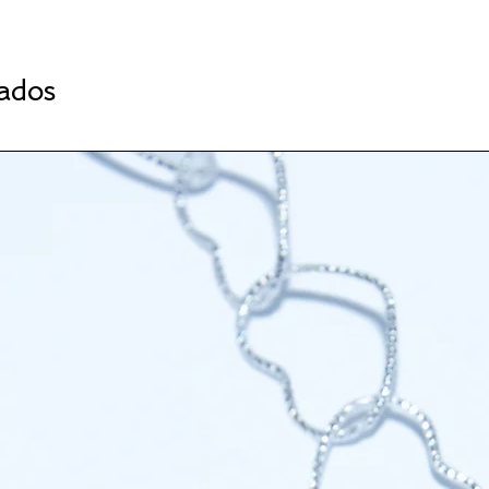
nados