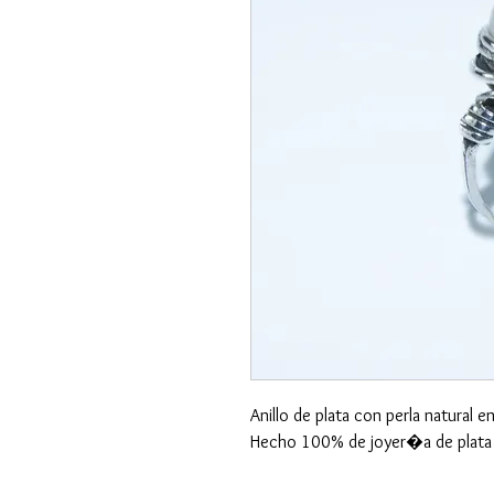
Anillo de plata con perla natural e
Hecho 100% de joyer�a de plata 