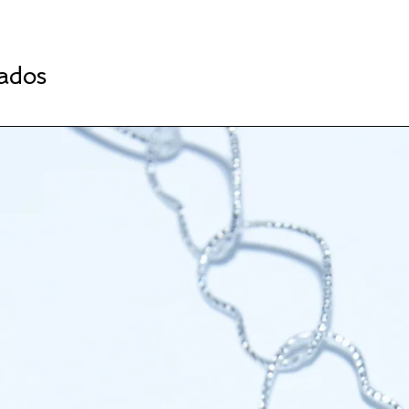
nados