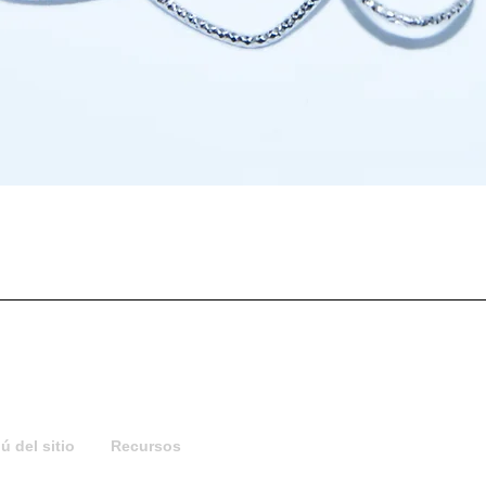
Vista rápida
 del sitio
Recursos