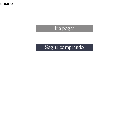
 a mano
Ir a pagar
Seguir comprando