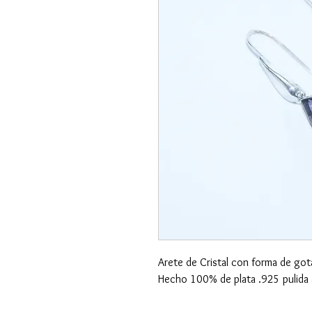
Arete de Cristal con forma de gota
Hecho 100% de plata .925 pulida