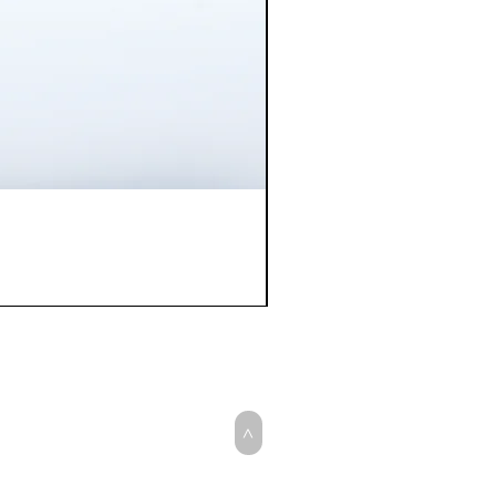
Arracada Tubo Grueso
Agotado
>