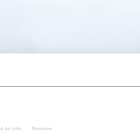
Vista rápida
 del sitio
Recursos