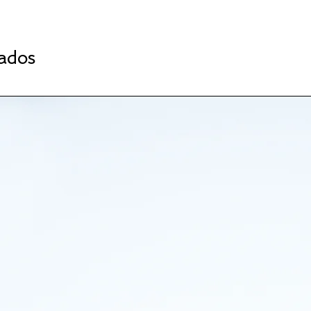
nados