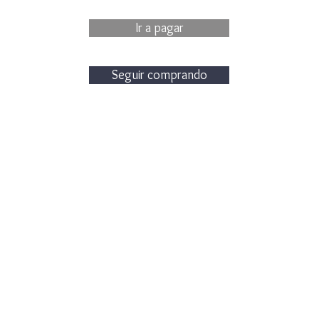
Ir a pagar
Seguir comprando